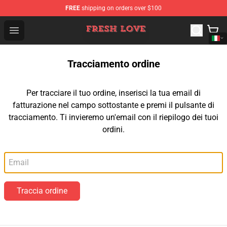
FREE
shipping on orders over $100
Fresh Love Store - Official Fresh Love Merchandise Shop
Open menu
Tracciamento ordine
Per tracciare il tuo ordine, inserisci la tua email di
fatturazione nel campo sottostante e premi il pulsante di
tracciamento. Ti invieremo un'email con il riepilogo dei tuoi
ordini.
Email
Traccia ordine