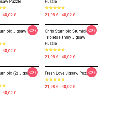
gsaw Puzzle
Puzzle
- 40,02 €
21,98 € - 40,02 €
-20%
-20%
turniolo Jigsaw
Chris Sturniolo Sturniolo
Triplets Family Jigsaw
Puzzle
- 40,02 €
21,98 € - 40,02 €
-20%
-20%
turniolo (2) Jigsaw
Fresh Love Jigsaw Puzzle
21,98 € - 40,02 €
- 40,02 €