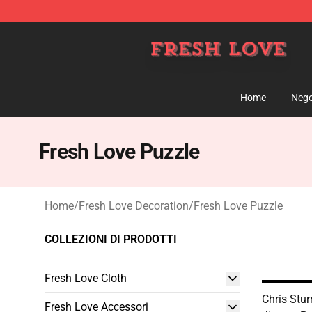
Fresh Love Store - Official Fresh Love Merchandise Sh
Home
Nego
Fresh Love Puzzle
Home
/
Fresh Love Decoration
/
Fresh Love Puzzle
COLLEZIONI DI PRODOTTI
Fresh Love Cloth
Chris Stur
Fresh Love Accessori