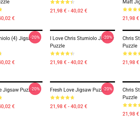
zzle
Matt Ji
21,98 € - 40,02 €
40,02 €
21,98 € 
-20%
-20%
niolo (4) Jigsaw
I Love Chris Sturniolo Jigsaw
Chris S
Puzzle
Puzzle
40,02 €
21,98 € - 40,02 €
21,98 € 
-20%
-20%
e Jigsaw Puzzle
Fresh Love Jigsaw Puzzle
Chris S
Puzzle
40,02 €
21,98 € - 40,02 €
21,98 € 