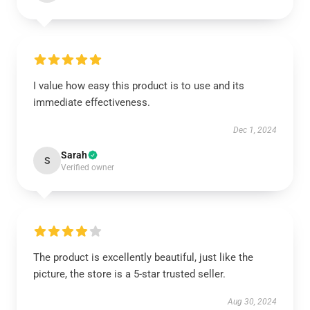
I value how easy this product is to use and its
immediate effectiveness.
Dec 1, 2024
Sarah
S
Verified owner
The product is excellently beautiful, just like the
picture, the store is a 5-star trusted seller.
Aug 30, 2024