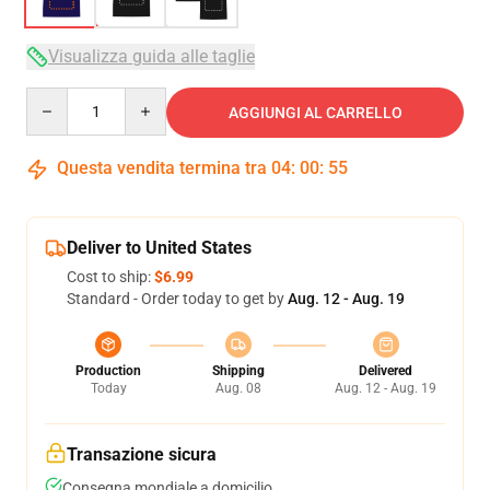
Visualizza guida alle taglie
Quantity
AGGIUNGI AL CARRELLO
Questa vendita termina tra
04
:
00
:
54
Deliver to United States
Cost to ship:
$6.99
Standard - Order today to get by
Aug. 12 - Aug. 19
Production
Shipping
Delivered
Today
Aug. 08
Aug. 12 - Aug. 19
Transazione sicura
Consegna mondiale a domicilio