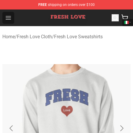
FREE
shipping on orders over $100
Fresh Love Store - Official Fresh Love Merchandise Shop
Open menu
Home
/
Fresh Love Cloth
/
Fresh Love Sweatshirts