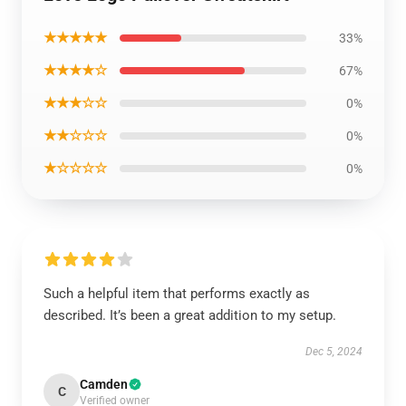
★★★★★
33%
★★★★☆
67%
★★★☆☆
0%
★★☆☆☆
0%
★☆☆☆☆
0%
Such a helpful item that performs exactly as
described. It’s been a great addition to my setup.
Dec 5, 2024
Camden
C
Verified owner