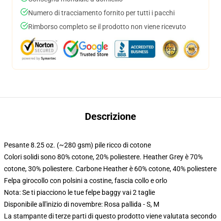
Numero di tracciamento fornito per tutti i pacchi
Rimborso completo se il prodotto non viene ricevuto
Descrizione
Pesante 8.25 oz. (~280 gsm) pile ricco di cotone
Colori solidi sono 80% cotone, 20% poliestere. Heather Grey è 70%
cotone, 30% poliestere. Carbone Heather è 60% cotone, 40% poliestere
Felpa girocollo con polsini a costine, fascia collo e orlo
Nota: Se ti piacciono le tue felpe baggy vai 2 taglie
Disponibile all'inizio di novembre: Rosa pallida - S, M
La stampante di terze parti di questo prodotto viene valutata secondo