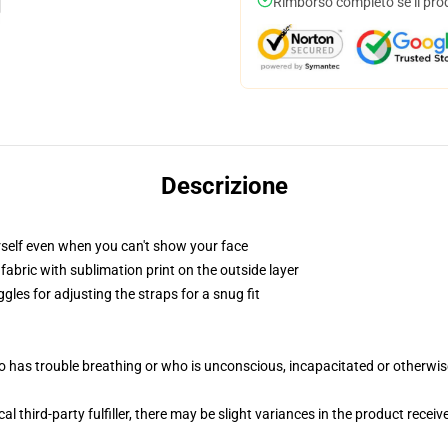
Rimborso completo se il pro
Descrizione
self even when you can't show your face
abric with sublimation print on the outside layer
gles for adjusting the straps for a snug fit
 has trouble breathing or who is unconscious, incapacitated or otherwi
al third-party fulfiller, there may be slight variances in the product receiv