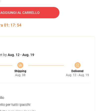
AGGIUNGI AL CARRELLO
tra
01
:
17
:
53
et by
Aug. 12 - Aug. 19
Shipping
Delivered
Aug. 08
Aug. 12 - Aug. 19
lio
to per tutti i pacchi