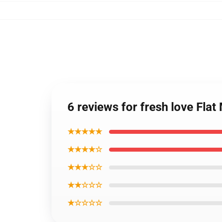
6 reviews for fresh love Flat
★★★★★
★★★★☆
★★★☆☆
★★☆☆☆
★☆☆☆☆