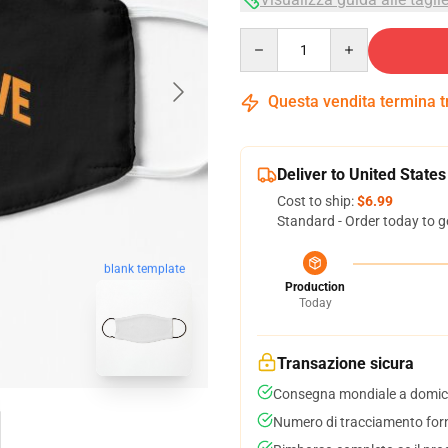
Quantity
Questa vendita termina 
Deliver to United States
Cost to ship:
$6.99
Standard - Order today to g
blank template
Production
Today
Transazione sicura
Consegna mondiale a domici
Numero di tracciamento forni