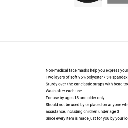
Non-medical face masks help you express your
Two layers of soft 95% polyester / 5% spandex f
Sturdy over-the-ear elastic straps with bead tog
Wash after each use
For use by ages 13 and older only
Should not be used by or placed on anyone who
assistance, including children under age 3
Since every item is made just for you by your loc