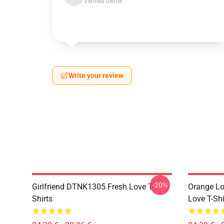
Verified owner
Write your review
-20%
Girlfriend DTNK1305 Fresh Love T-
Orange Lo
Shirts
Love T-Shi