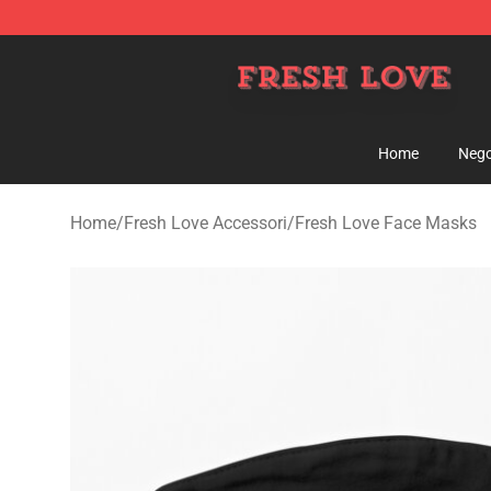
Fresh Love Store - Official Fresh Love Merchandise Sh
Home
Nego
Home
/
Fresh Love Accessori
/
Fresh Love Face Masks