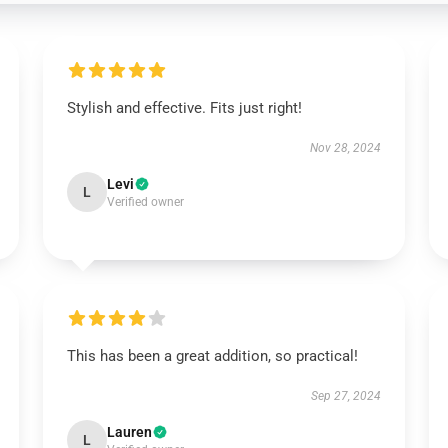
Stylish and effective. Fits just right!
Nov 28, 2024
Levi
L
Verified owner
This has been a great addition, so practical!
Sep 27, 2024
Lauren
L