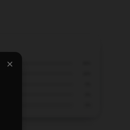
80%
20%
0%
0%
0%