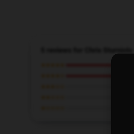
5 reviews for Chris Sturniolo
★★★★★
★★★★☆
★★★☆☆
★★☆☆☆
★☆☆☆☆