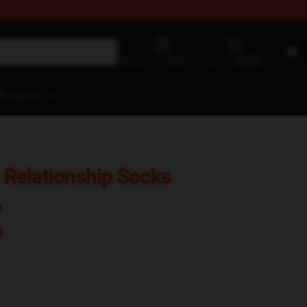
カスタマーサポート
カートを見る
問い合わせ
- Relationship Socks
)