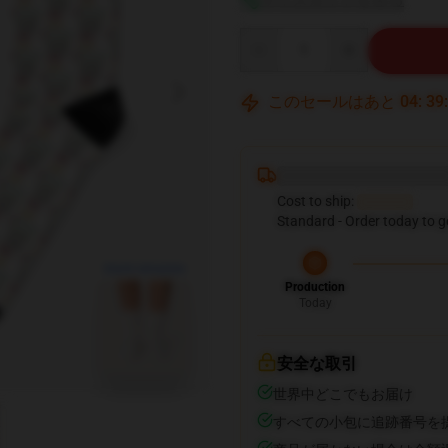
Quantity
このセールはあと
04
:
39
Deliver to United States
Cost to ship:
$6.99
Standard - Order today to g
blank template
Production
Today
安全な取引
世界中どこでもお届け
すべての小包に追跡番号を