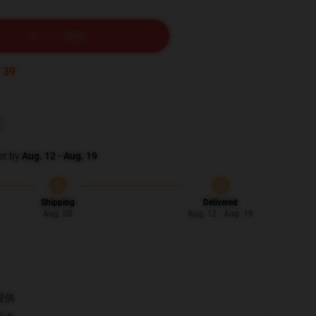
カートに追加
:
38
et by
Aug. 12 - Aug. 19
Shipping
Delivered
Aug. 08
Aug. 12 - Aug. 19
提供