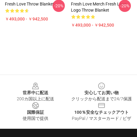
Fresh Love Throw Blanket
Fresh Love Merch Fresh Love
-20%
-20%
Logo Throw Blanket
￥493,000 - ￥942,500
￥493,000 - ￥942,500
Footer
世界中に配送
安心してお買い物
200カ国以上に配送
クリックから配送まで24/7保護
国際保証
100％安全なチェックアウト
使用国で提供
PayPal / マスターカード / ビザ