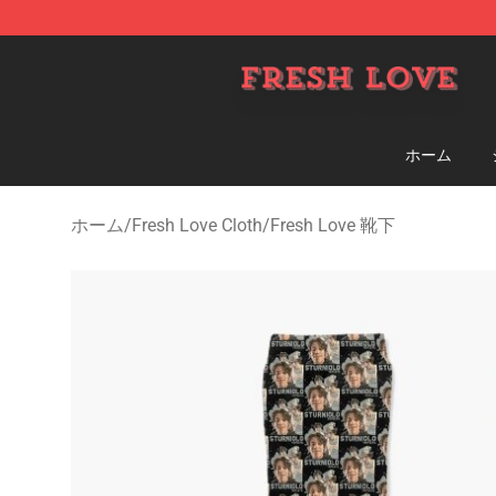
Fresh Love Store - Official Fresh Love Merchandise Sh
ホーム
ホーム
/
Fresh Love Cloth
/
Fresh Love 靴下