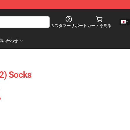
カスタマーサポート
カートを見る
問い合わせ
(2) Socks
)