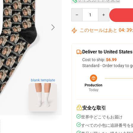
Quantity
このセールはあと
04
:
39
Deliver to United States
Cost to ship:
$6.99
Standard - Order today to g
blank template
Production
Today
安全な取引
世界中どこでもお届け
すべての小包に追跡番号を