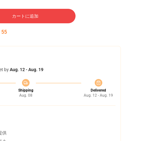
カートに追加
:
54
et by
Aug. 12 - Aug. 19
Shipping
Delivered
Aug. 08
Aug. 12 - Aug. 19
提供