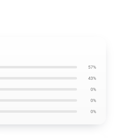
57%
43%
0%
0%
0%