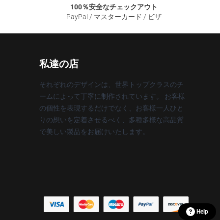
100％安全なチェックアウト
PayPal / マスターカード / ビザ
私達の店
それぞれのデザインは、世界トップクラスのチ
ームによって丁寧に制作されています。 お客様
の個性を表現するだけでなく、お客様一人ひと
りの想いを定着させるべく、多種多様な高品質
で美しい製品をお届けいたします。
Help