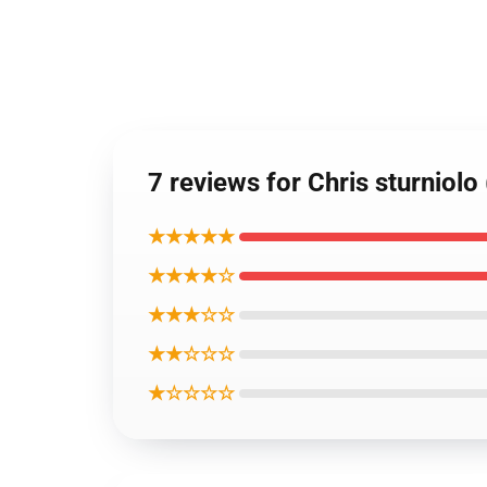
7 reviews for Chris sturniolo
★★★★★
★★★★☆
★★★☆☆
★★☆☆☆
★☆☆☆☆