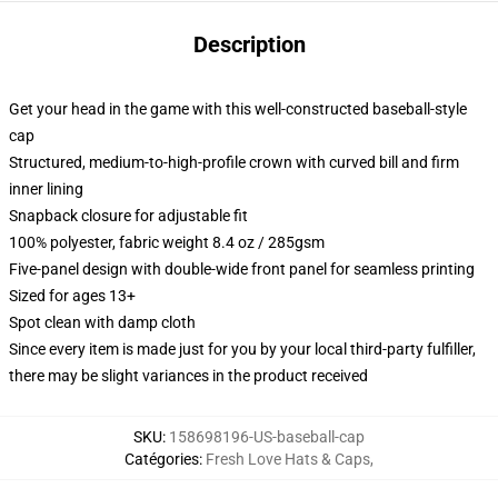
Description
Get your head in the game with this well-constructed baseball-style
cap
Structured, medium-to-high-profile crown with curved bill and firm
inner lining
Snapback closure for adjustable fit
100% polyester, fabric weight 8.4 oz / 285gsm
Five-panel design with double-wide front panel for seamless printing
Sized for ages 13+
Spot clean with damp cloth
Since every item is made just for you by your local third-party fulfiller,
there may be slight variances in the product received
SKU
:
158698196-US-baseball-cap
Catégories
:
Fresh Love Hats & Caps
,