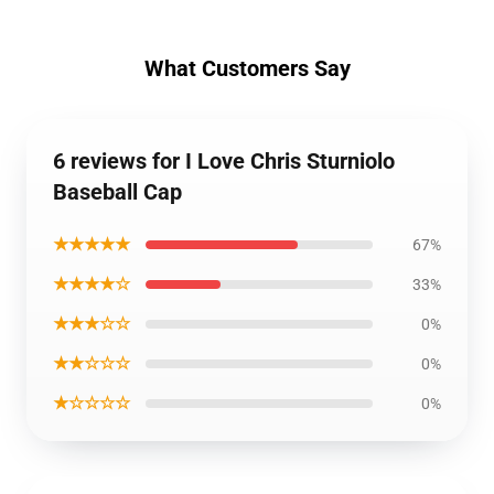
What Customers Say
6 reviews for I Love Chris Sturniolo
Baseball Cap
★★★★★
67%
★★★★☆
33%
★★★☆☆
0%
★★☆☆☆
0%
★☆☆☆☆
0%