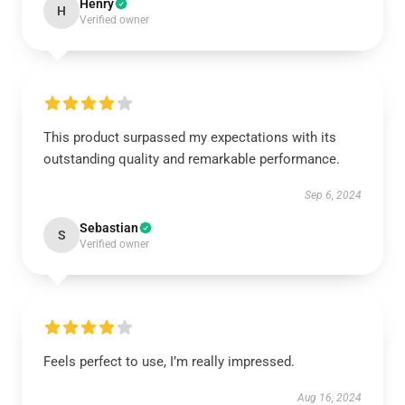
Henry
H
Verified owner
This product surpassed my expectations with its
outstanding quality and remarkable performance.
Sep 6, 2024
Sebastian
S
Verified owner
Feels perfect to use, I’m really impressed.
Aug 16, 2024