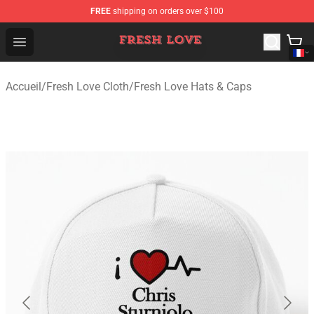
FREE
shipping on orders over $100
Fresh Love Store - Official Fresh Love Merchandise Shop
Open menu
Accueil
/
Fresh Love Cloth
/
Fresh Love Hats & Caps