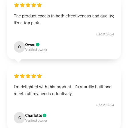
The product excels in both effectiveness and quality;
it’s a top pick.
Dec 8, 2024
Owen
O
Verified owner
I'm delighted with this product. It’s sturdily built and
meets all my needs effectively.
Dec 2, 2024
Charlotte
C
Verified owner