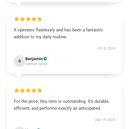
It operates flawlessly and has been a fantastic
addition to my daily routine.
Oct 9, 2024
Benjamin
B
Verified owner
For the price, this item is outstanding. It’s durable,
efficient, and performs exactly as anticipated.
Sep 19, 2024