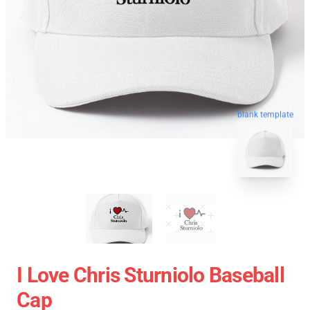
blank template
I Love Chris Sturniolo Baseball
Cap