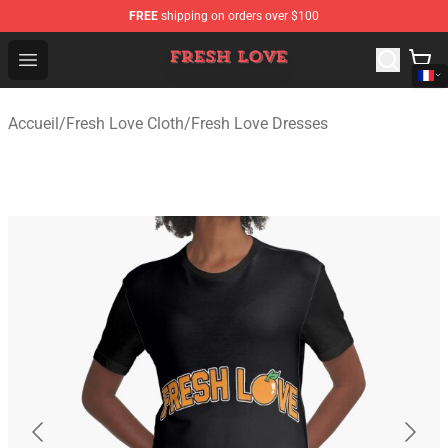
FREE
shipping on orders over $100
Fresh Love Store - Official Fresh Love Merchandise Shop
Open menu
Accueil
/
Fresh Love Cloth
/
Fresh Love Dresses