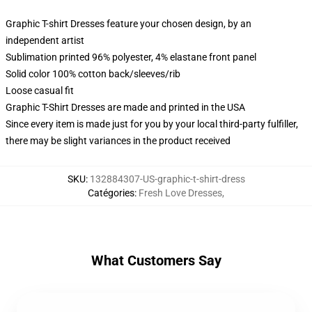
Graphic T-shirt Dresses feature your chosen design, by an
independent artist
Sublimation printed 96% polyester, 4% elastane front panel
Solid color 100% cotton back/sleeves/rib
Loose casual fit
Graphic T-Shirt Dresses are made and printed in the USA
Since every item is made just for you by your local third-party fulfiller,
there may be slight variances in the product received
SKU
:
132884307-US-graphic-t-shirt-dress
Catégories
:
Fresh Love Dresses
,
What Customers Say