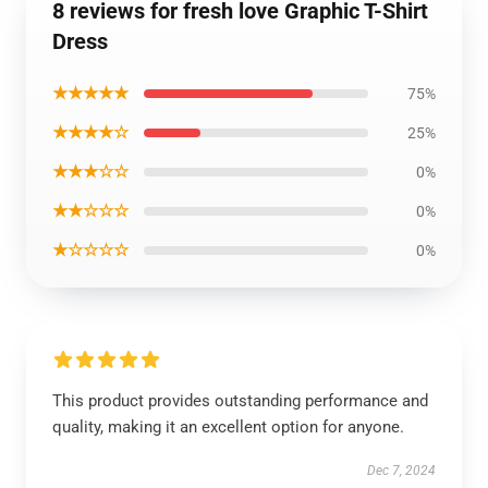
8 reviews for fresh love Graphic T-Shirt
Dress
★★★★★
75%
★★★★☆
25%
★★★☆☆
0%
★★☆☆☆
0%
★☆☆☆☆
0%
This product provides outstanding performance and
quality, making it an excellent option for anyone.
Dec 7, 2024