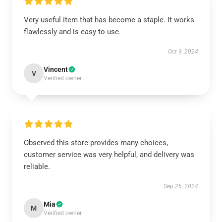
Very useful item that has become a staple. It works
flawlessly and is easy to use.
Oct 9, 2024
Vincent
V
Verified owner
Observed this store provides many choices,
customer service was very helpful, and delivery was
reliable.
Sep 26, 2024
Mia
M
Verified owner