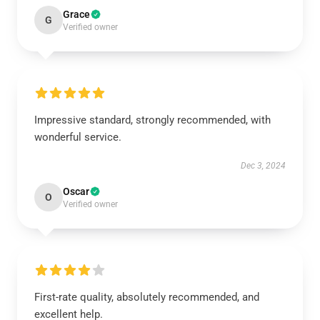
Grace
G
Verified owner
Impressive standard, strongly recommended, with
wonderful service.
Dec 3, 2024
Oscar
O
Verified owner
First-rate quality, absolutely recommended, and
excellent help.