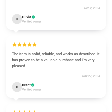
Dec 2, 2024
Olivia
O
Verified owner
The item is solid, reliable, and works as described. It
has proven to be a valuable purchase and I’m very
pleased.
Nov 27, 2024
Brent
B
Verified owner