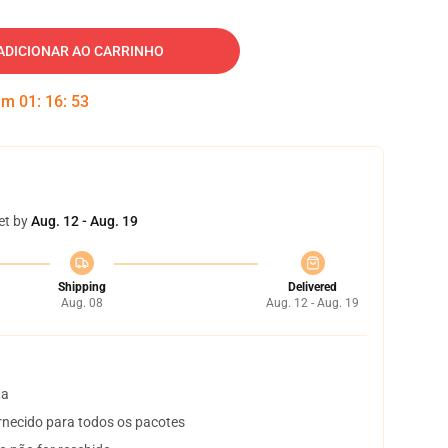
ADICIONAR AO CARRINHO
 em
01
:
16
:
52
et by
Aug. 12 - Aug. 19
Shipping
Delivered
Aug. 08
Aug. 12 - Aug. 19
ta
necido para todos os pacotes