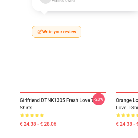
Verified owner
Write your review
-20%
Girlfriend DTNK1305 Fresh Love T-
Orange Lo
Shirts
Love T-Shi
€ 24,38 - € 28,06
€ 24,38 - 