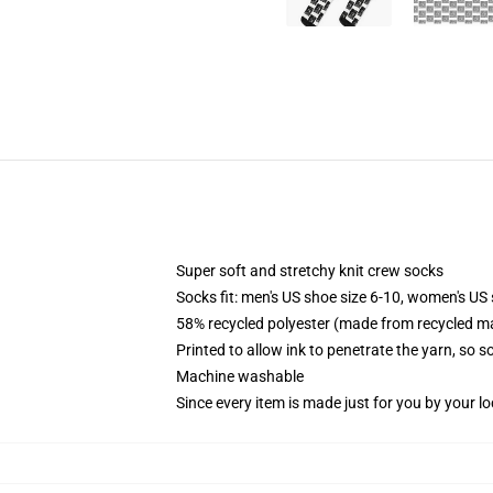
Super soft and stretchy knit crew socks
Socks fit: men's US shoe size 6-10, women's US 
58% recycled polyester (made from recycled ma
Printed to allow ink to penetrate the yarn, so 
Machine washable
Since every item is made just for you by your loc