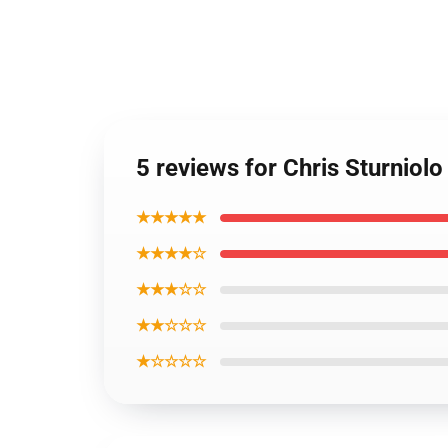
5 reviews for Chris Sturniol
★★★★★
★★★★☆
★★★☆☆
★★☆☆☆
★☆☆☆☆