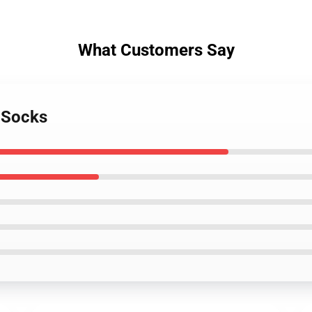
What Customers Say
o Socks