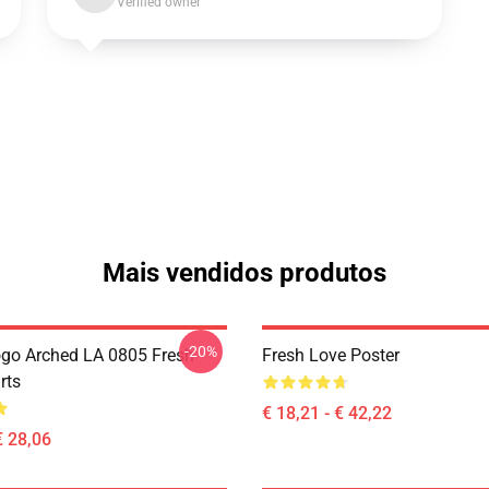
Verified owner
Mais vendidos produtos
-20%
go Arched LA 0805 Fresh
Fresh Love Poster
rts
€ 18,21 - € 42,22
€ 28,06