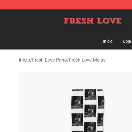
Fresh Love Store - Official Fresh Love Merchandise Sh
Início
Loja
Início
/
Fresh Love Pano
/
Fresh Love Meias