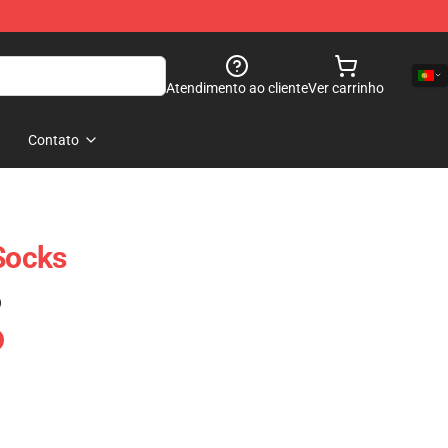
Atendimento ao cliente
Ver carrinho
Contato
 Socks
)