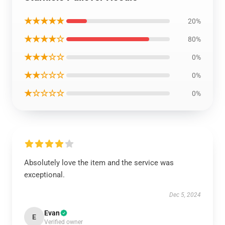
★★★★★
20%
★★★★☆
80%
★★★☆☆
0%
★★☆☆☆
0%
★☆☆☆☆
0%
Absolutely love the item and the service was
exceptional.
Dec 5, 2024
Evan
E
Verified owner