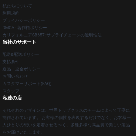
私たちについて
利用規約
プライバシーポリシー
DMCA - 著作権ポリシー
カリフォルニアSB657: サプライチェーンの透明性法
当社のサポート
配送&配送ポリシー
支払条件
返品・返金ポリシー
お問い合わせ
カスタマーサポート(FAQ)
スタッフ
私達の店
それぞれのデザインは、世界トップクラスのチームによって丁寧に
制作されています。 お客様の個性を表現するだけでなく、お客様一
人ひとりの想いを定着させるべく、多種多様な高品質で美しい製品
をお届けいたします。