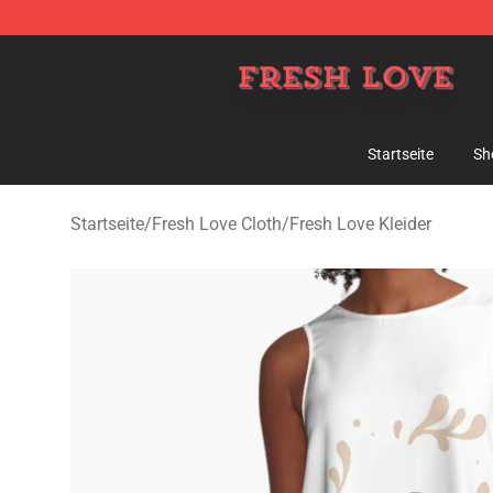
Fresh Love Store - Official Fresh Love Merchandise Sh
Startseite
Sh
Startseite
/
Fresh Love Cloth
/
Fresh Love Kleider