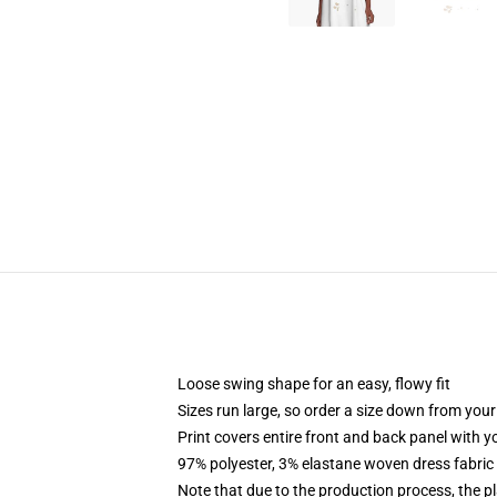
Loose swing shape for an easy, flowy fit
Sizes run large, so order a size down from your
Print covers entire front and back panel with 
97% polyester, 3% elastane woven dress fabric 
Note that due to the production process, the p