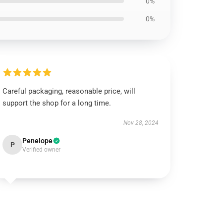
0%
0%
Careful packaging, reasonable price, will
support the shop for a long time.
Nov 28, 2024
Penelope
P
Verified owner