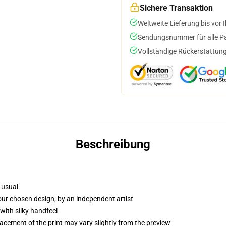
Sichere Transaktion
Weltweite Lieferung bis vor I
Sendungsnummer für alle Pak
Vollständige Rückerstattung
Beschreibung
 usual
your chosen design, by an independent artist
with silky handfeel
lacement of the print may vary slightly from the preview