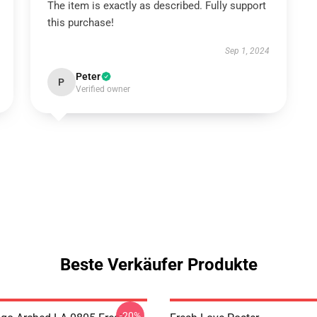
The item is exactly as described. Fully support
this purchase!
Sep 1, 2024
Peter
P
Verified owner
Beste Verkäufer Produkte
-20%