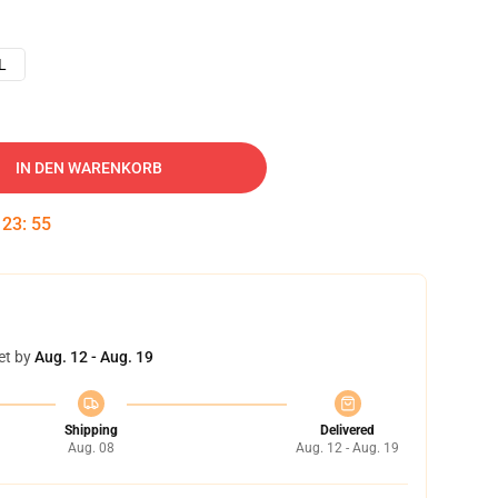
L
IN DEN WARENKORB
:
23
:
54
et by
Aug. 12 - Aug. 19
Shipping
Delivered
Aug. 08
Aug. 12 - Aug. 19