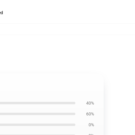
ed
40%
60%
0%