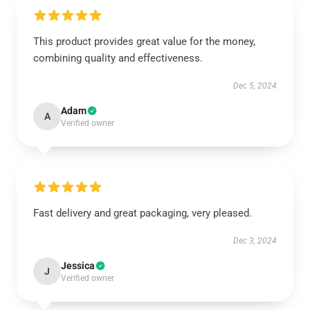
This product provides great value for the money,
combining quality and effectiveness.
Dec 5, 2024
Adam
A
Verified owner
Fast delivery and great packaging, very pleased.
Dec 3, 2024
Jessica
J
Verified owner