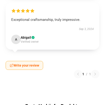
Exceptional craftsmanship, truly impressive.
Sep 3, 2024
Abigail
A
Verified owner
Write your review
1
/
1