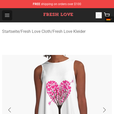
FREE
shipping on orders over $100
Fresh Love Store - Official Fresh Love Merchandise Shop
Open menu
Startseite
/
Fresh Love Cloth
/
Fresh Love Kleider