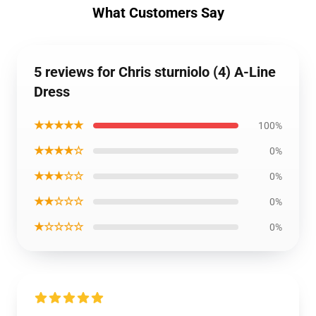
What Customers Say
5 reviews for Chris sturniolo (4) A-Line
Dress
★★★★★
100%
★★★★☆
0%
★★★☆☆
0%
★★☆☆☆
0%
★☆☆☆☆
0%