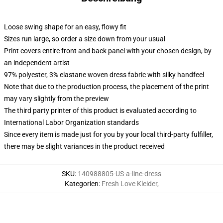
Loose swing shape for an easy, flowy fit
Sizes run large, so order a size down from your usual
Print covers entire front and back panel with your chosen design, by
an independent artist
97% polyester, 3% elastane woven dress fabric with silky handfeel
Note that due to the production process, the placement of the print
may vary slightly from the preview
The third party printer of this product is evaluated according to
International Labor Organization standards
Since every item is made just for you by your local third-party fulfiller,
there may be slight variances in the product received
SKU
:
140988805-US-a-line-dress
Kategorien
:
Fresh Love Kleider
,