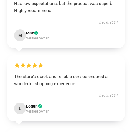
Had low expectations, but the product was superb.
Highly recommend.
Dec 6, 2024
Max
M
Verified owner
The store's quick and reliable service ensured a
wonderful shopping experience.
Dec 5, 2024
Logan
L
Verified owner