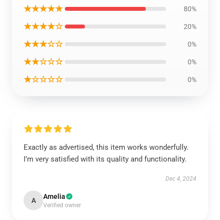
★★★★★
80%
★★★★☆
20%
★★★☆☆
0%
★★☆☆☆
0%
★☆☆☆☆
0%
Exactly as advertised, this item works wonderfully.
I’m very satisfied with its quality and functionality.
Dec 4, 2024
Amelia
A
Verified owner