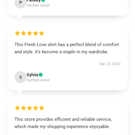
Paisley
P
Verified owner
This Fresh Love shirt has a perfect blend of comfort
and style. It’s become a staple in my wardrobe.
Sep 22, 2024
Sylvia
S
Verified owner
This store provides efficient and reliable service,
which made my shopping experience enjoyable.