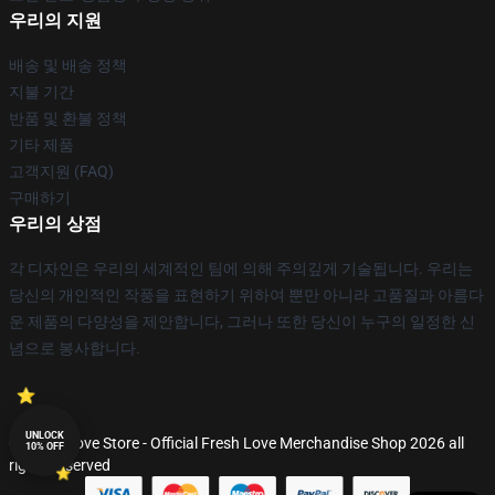
우리의 지원
배송 및 배송 정책
지불 기간
반품 및 환불 정책
기타 제품
고객지원 (FAQ)
구매하기
우리의 상점
각 디자인은 우리의 세계적인 팀에 의해 주의깊게 기술됩니다. 우리는
당신의 개인적인 작풍을 표현하기 위하여 뿐만 아니라 고품질과 아름다
운 제품의 다양성을 제안합니다, 그러나 또한 당신이 누구의 일정한 신
념으로 봉사합니다.
UNLOCK
© Fresh Love Store - Official Fresh Love Merchandise Shop 2026 all
10% OFF
rights reserved