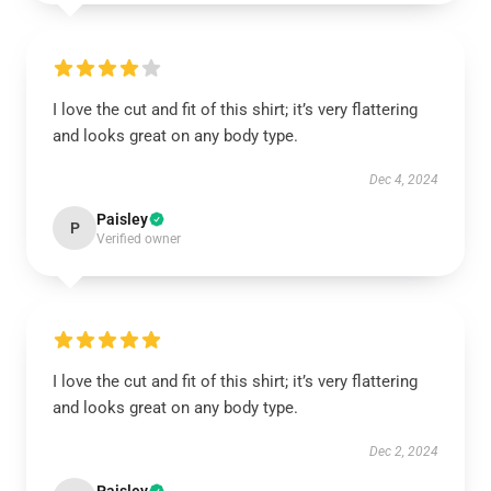
I love the cut and fit of this shirt; it’s very flattering
and looks great on any body type.
Dec 4, 2024
Paisley
P
Verified owner
I love the cut and fit of this shirt; it’s very flattering
and looks great on any body type.
Dec 2, 2024