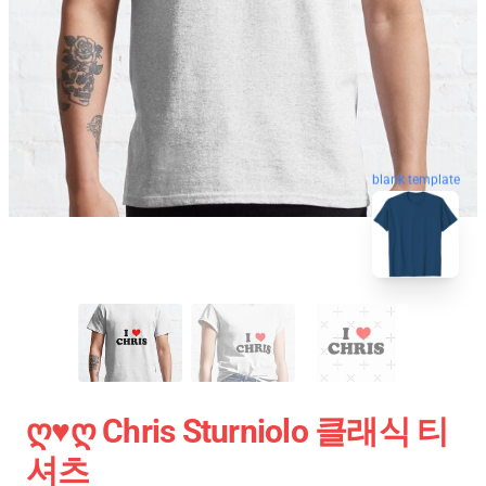
blank template
Ღ♥ღ Chris Sturniolo 클래식 티
셔츠