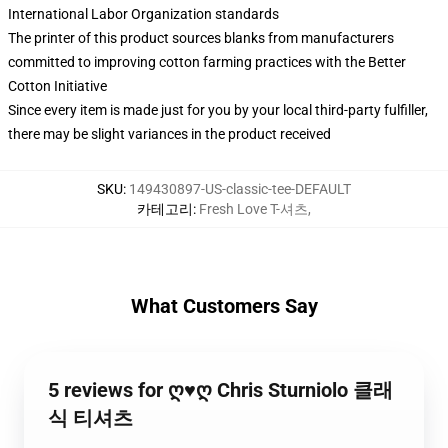
International Labor Organization standards
The printer of this product sources blanks from manufacturers
committed to improving cotton farming practices with the Better
Cotton Initiative
Since every item is made just for you by your local third-party fulfiller,
there may be slight variances in the product received
SKU
:
149430897-US-classic-tee-DEFAULT
카테고리
:
Fresh Love T-셔츠
,
What Customers Say
5 reviews for ღ♥ღ Chris Sturniolo 클래
식 티셔츠