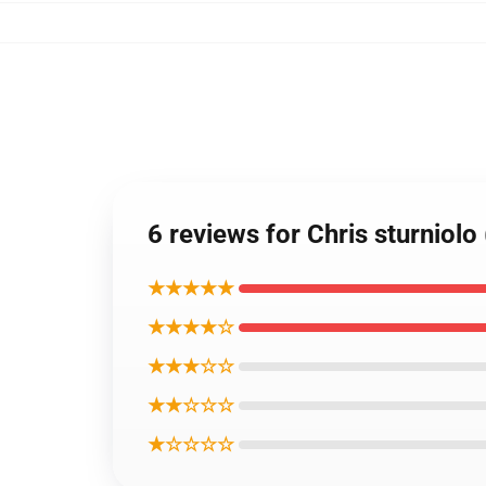
6 reviews for Chris sturniolo
★★★★★
★★★★☆
★★★☆☆
★★☆☆☆
★☆☆☆☆