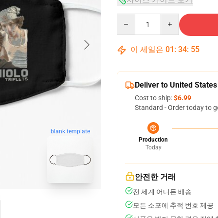
Quantity
이 세일은
01
:
34
:
54
Deliver to United States
Cost to ship:
$6.99
Standard - Order today to g
blank template
Production
Today
안전한 거래
전 세계 어디든 배송
모든 소포에 추적 번호 제공