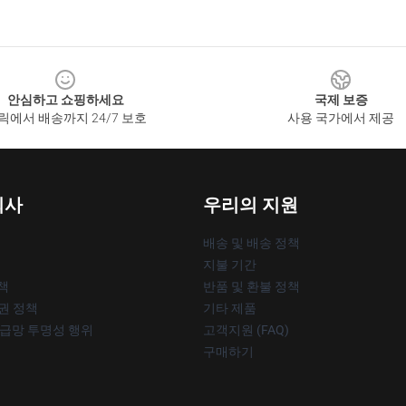
안심하고 쇼핑하세요
국제 보증
릭에서 배송까지 24/7 보호
사용 국가에서 제공
회사
우리의 지원
배송 및 배송 정책
지불 기간
책
반품 및 환불 정책
작권 정책
기타 제품
공급망 투명성 행위
고객지원 (FAQ)
구매하기