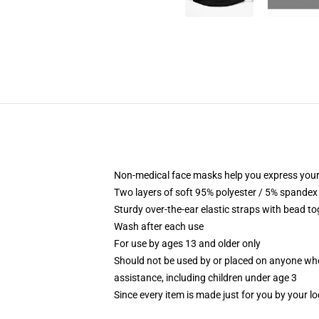
Non-medical face masks help you express your
Two layers of soft 95% polyester / 5% spandex f
Sturdy over-the-ear elastic straps with bead tog
Wash after each use
For use by ages 13 and older only
Should not be used by or placed on anyone who
assistance, including children under age 3
Since every item is made just for you by your loc