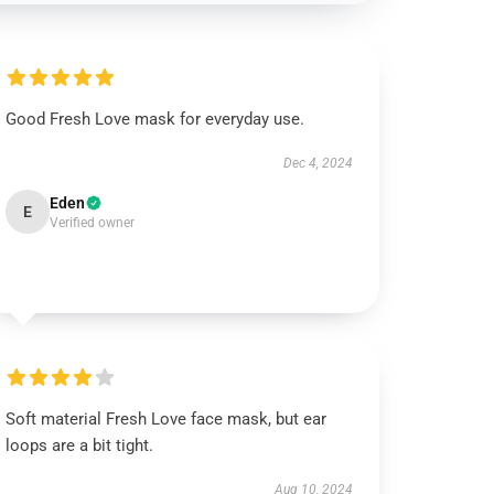
Good Fresh Love mask for everyday use.
Dec 4, 2024
Eden
E
Verified owner
Soft material Fresh Love face mask, but ear
loops are a bit tight.
Aug 10, 2024