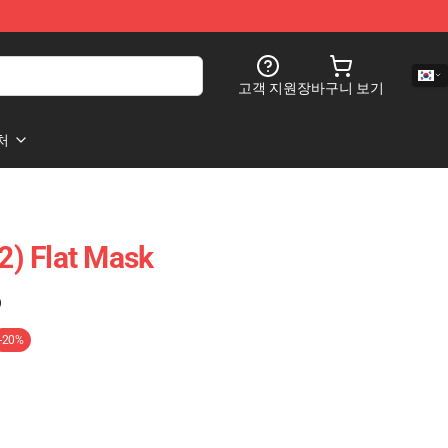
고객 지원
장바구니 보기
처
(2) Flat Mask
)
-20%