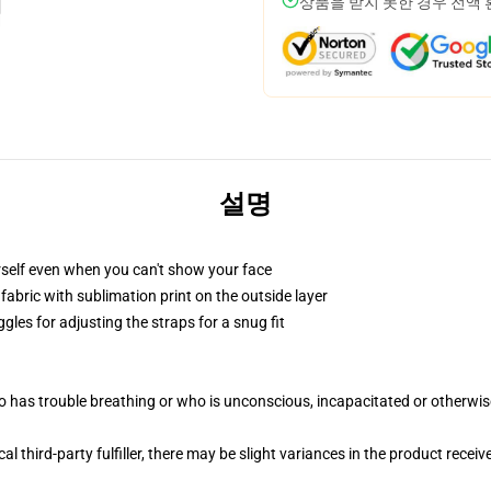
상품을 받지 못한 경우 전액
설명
self even when you can't show your face
abric with sublimation print on the outside layer
gles for adjusting the straps for a snug fit
 has trouble breathing or who is unconscious, incapacitated or otherwi
al third-party fulfiller, there may be slight variances in the product receiv