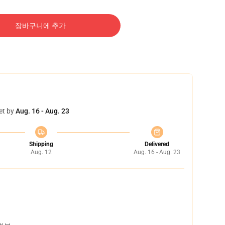
장바구니에 추가
et by
Aug. 16 - Aug. 23
Shipping
Delivered
Aug. 12
Aug. 16 - Aug. 23