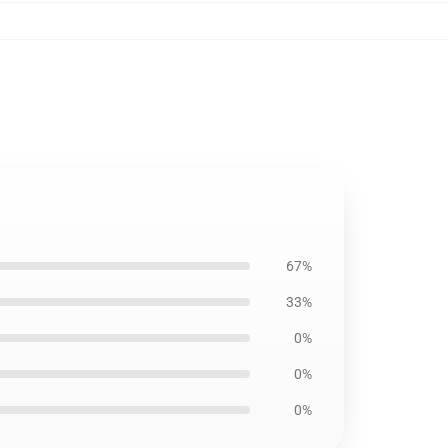
67%
33%
0%
0%
0%