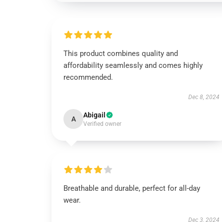
This product combines quality and
affordability seamlessly and comes highly
recommended.
Dec 8, 2024
Abigail
A
Verified owner
Breathable and durable, perfect for all-day
wear.
Dec 3, 2024