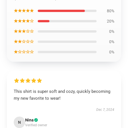
★★★★★
80%
★★★★☆
20%
★★★☆☆
0%
★★☆☆☆
0%
★☆☆☆☆
0%
This shirt is super soft and cozy, quickly becoming
my new favorite to wear!
Dec 7, 2024
Nina
N
Verified owner