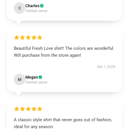
Charles
C
Verified owner
Beautiful Fresh Love shirt! The colors are wonderful.
Will purchase from the store again!
Dec 1, 2024
Megan
M
Verified owner
A classic style shirt that never goes out of fashion,
ideal for any season.