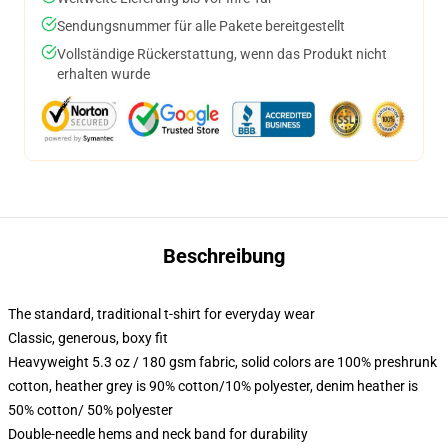
Sendungsnummer für alle Pakete bereitgestellt
Vollständige Rückerstattung, wenn das Produkt nicht
erhalten wurde
Beschreibung
The standard, traditional t-shirt for everyday wear
Classic, generous, boxy fit
Heavyweight 5.3 oz / 180 gsm fabric, solid colors are 100% preshrunk
cotton, heather grey is 90% cotton/10% polyester, denim heather is
50% cotton/ 50% polyester
Double-needle hems and neck band for durability