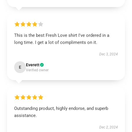
This is the best Fresh Love shirt I've ordered in a
long time. I get a lot of compliments on it.
Dec 3, 2024
Everett
E
Verified owner
Outstanding product, highly endorse, and superb
assistance.
Dec 2, 2024