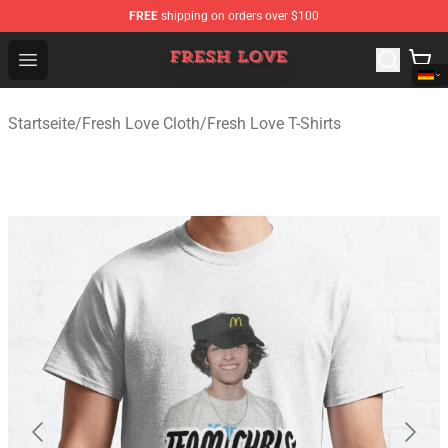
FREE
shipping on orders over $100
Fresh Love Store - Official Fresh Love Merchandise Shop
Open menu
Startseite
/
Fresh Love Cloth
/
Fresh Love T-Shirts