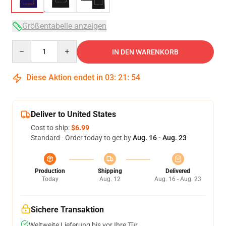
Größentabelle anzeigen
Quantity
IN DEN WARENKORB
Diese Aktion endet in
03
:
21
:
54
Deliver to United States
Cost to ship:
$6.99
Standard - Order today to get by
Aug. 16 - Aug. 23
Production
Shipping
Delivered
Today
Aug. 12
Aug. 16 - Aug. 23
Sichere Transaktion
Weltweite Lieferung bis vor Ihre Tür