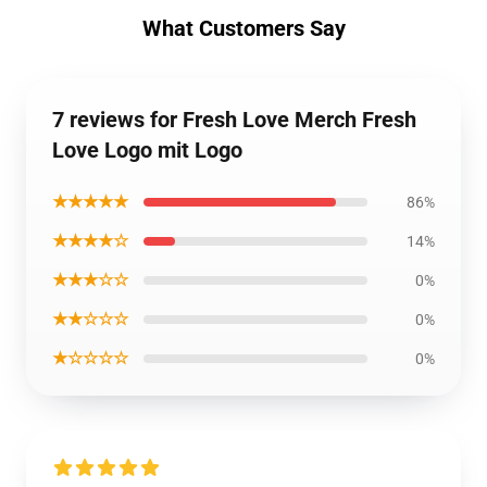
What Customers Say
7 reviews for Fresh Love Merch Fresh
Love Logo mit Logo
★★★★★
86%
★★★★☆
14%
★★★☆☆
0%
★★☆☆☆
0%
★☆☆☆☆
0%