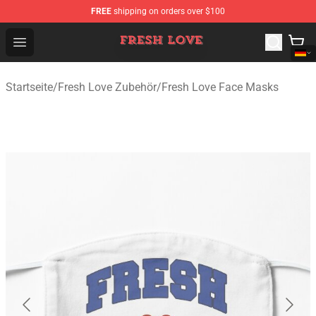
FREE
shipping on orders over $100
Fresh Love Store - Official Fresh Love Merchandise Shop
Open menu
Startseite
/
Fresh Love Zubehör
/
Fresh Love Face Masks