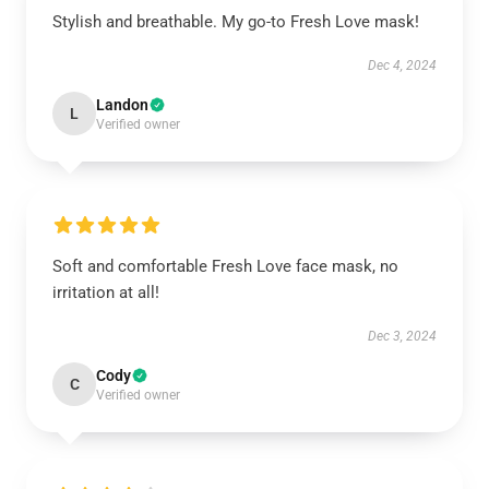
Stylish and breathable. My go-to Fresh Love mask!
Dec 4, 2024
Landon
L
Verified owner
Soft and comfortable Fresh Love face mask, no
irritation at all!
Dec 3, 2024
Cody
C
Verified owner