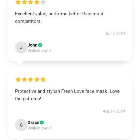
Excellent value, performs better than most
competitors.
Oct 9, 2024
John
J
Verified owner
Protective and stylish Fresh Love face mask. Love
the patterns!
Aug 27, 2024
Grace
G
Verified owner