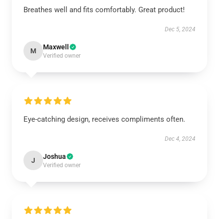
Breathes well and fits comfortably. Great product!
Dec 5, 2024
Maxwell
M
Verified owner
Eye-catching design, receives compliments often.
Dec 4, 2024
Joshua
J
Verified owner