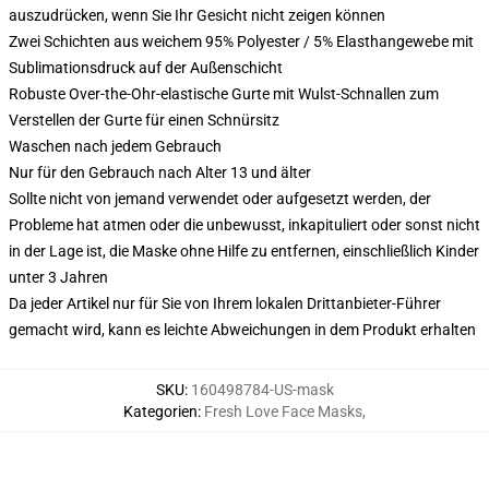
auszudrücken, wenn Sie Ihr Gesicht nicht zeigen können
Zwei Schichten aus weichem 95% Polyester / 5% Elasthangewebe mit
Sublimationsdruck auf der Außenschicht
Robuste Over-the-Ohr-elastische Gurte mit Wulst-Schnallen zum
Verstellen der Gurte für einen Schnürsitz
Waschen nach jedem Gebrauch
Nur für den Gebrauch nach Alter 13 und älter
Sollte nicht von jemand verwendet oder aufgesetzt werden, der
Probleme hat atmen oder die unbewusst, inkapituliert oder sonst nicht
in der Lage ist, die Maske ohne Hilfe zu entfernen, einschließlich Kinder
unter 3 Jahren
Da jeder Artikel nur für Sie von Ihrem lokalen Drittanbieter-Führer
gemacht wird, kann es leichte Abweichungen in dem Produkt erhalten
SKU
:
160498784-US-mask
Kategorien
:
Fresh Love Face Masks
,