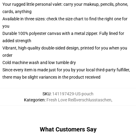
Your rugged little personal valet: carry your makeup, pencils, phone,
cards, anything
Available in three sizes: check the size chart to find the right one for
you
Durable 100% polyester canvas with a metal zipper. Fully lined for
added strength
Vibrant, high-quality double-sided design, printed for you when you
order
Cold machine wash and low tumble dry
Since every item is made just for you by your local third-party fulfiller,
there may be slight variances in the product received
SKU
:
141197429-US-pouch
Kategorien
:
Fresh Love Reißverschlusstaschen
,
What Customers Say