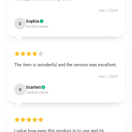
Dec 7, 2024
Sophia
S
Verified owner
The item is wonderful and the service was excellent.
Dec 1, 2024
Scarlett
S
Verified owner
I value how easy this product is to use and its