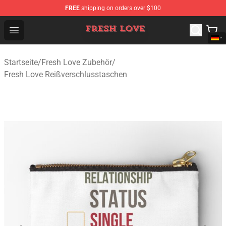
FREE
shipping on orders over $100
Fresh Love Store - Official Fresh Love Merchandise Shop
Open menu
Startseite
/
Fresh Love Zubehör
/
Fresh Love Reißverschlusstaschen