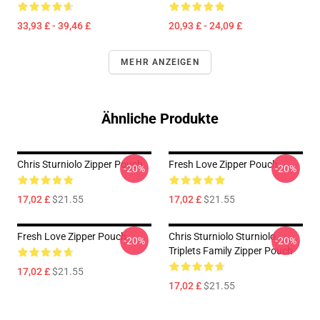
33,93 £ - 39,46 £
20,93 £ - 24,09 £
MEHR ANZEIGEN
Ähnliche Produkte
Chris Sturniolo Zipper Pouch
Fresh Love Zipper Pouch
-20%
-20%
17,02 £
$21.55
17,02 £
$21.55
Fresh Love Zipper Pouch
Chris Sturniolo Sturniolo
-20%
-20%
Triplets Family Zipper Pouch
17,02 £
$21.55
17,02 £
$21.55