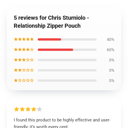
5 reviews for Chris Sturniolo -
Relationship Zipper Pouch
★★★★★
40%
★★★★☆
60%
★★★☆☆
0%
★★☆☆☆
0%
★☆☆☆☆
0%
I found this product to be highly effective and user-
friendly; it’s worth every cent.