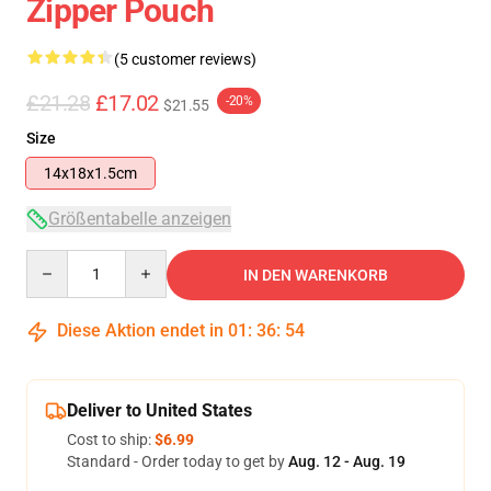
Zipper Pouch
(5 customer reviews)
£21.28
£17.02
-20%
$21.55
Size
14x18x1.5cm
Größentabelle anzeigen
Quantity
IN DEN WARENKORB
Diese Aktion endet in
01
:
36
:
53
Deliver to United States
Cost to ship:
$6.99
Standard - Order today to get by
Aug. 12 - Aug. 19