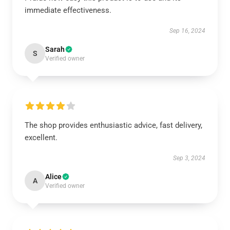
immediate effectiveness.
Sep 16, 2024
Sarah
S
Verified owner
The shop provides enthusiastic advice, fast delivery,
excellent.
Sep 3, 2024
Alice
A
Verified owner